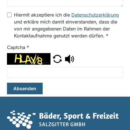
Hiermit akzeptiere ich die
Datenschutzerklärung
und erkläre mich damit einverstanden, dass die
von mir angegebenen Daten im Rahmen der
Kontaktaufnahme genutzt werden dürfen.
*
Captcha
*
Absenden
Haup