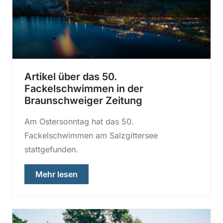
Artikel über das 50.
Fackelschwimmen in der
Braunschweiger Zeitung
Am Ostersonntag hat das 50.
Fackelschwimmen am Salzgittersee
stattgefunden.
über „Artikel über das 50. Fackelsch
Mehr lesen