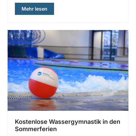
über „Neue Termine Eistockschießen 
Mehr lesen
Kostenlose Wassergymnastik in den
Sommerferien