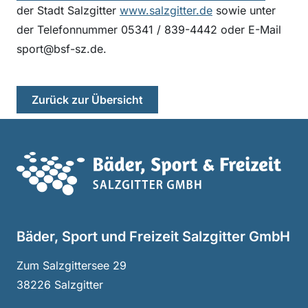
der Stadt Salzgitter
www.salzgitter.de
sowie unter
der Telefonnummer 05341 / 839-4442 oder E-Mail
sport@bsf-sz.de.
Zurück zur Übersicht
Haup
Bäder, Sport und Freizeit Salzgitter GmbH
Zum Salzgittersee 29
38226 Salzgitter