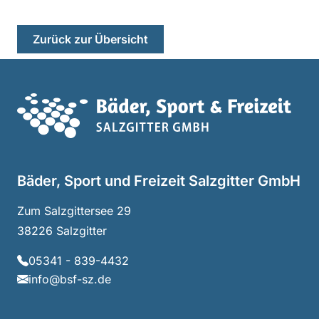
Zurück zur Übersicht
Haup
Bäder, Sport und Freizeit Salzgitter GmbH
Zum Salzgittersee 29
38226 Salzgitter
05341 - 839-4432
info@bsf-sz.de