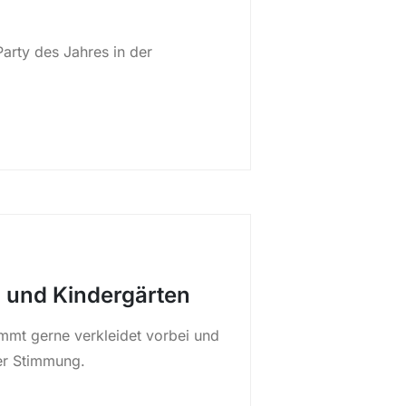
arty des Jahres in der
 und Kindergärten
mt gerne verkleidet vorbei und
er Stimmung.
ulen und Kindergärten“