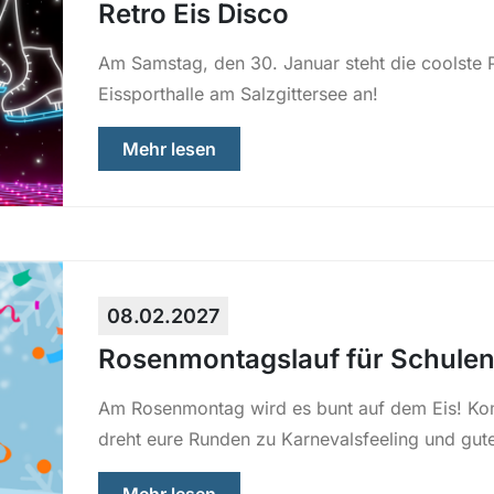
Retro Eis Disco
Am Samstag, den 30. Januar steht die coolste P
Eissporthalle am Salzgittersee an!
über „Retro Eis Disco“
Mehr lesen
08.02.2027
Rosenmontagslauf für Schulen
Am Rosenmontag wird es bunt auf dem Eis! Kom
dreht eure Runden zu Karnevalsfeeling und gut
über „Rosenmontagslauf für Sch