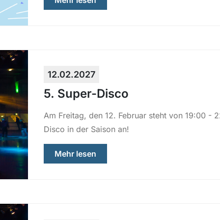
Mehr lesen
12.02.2027
5. Super-Disco
Am Freitag, den 12. Februar steht von 19:00 - 
Disco in der Saison an!
über „5. Super-Disco“
Mehr lesen