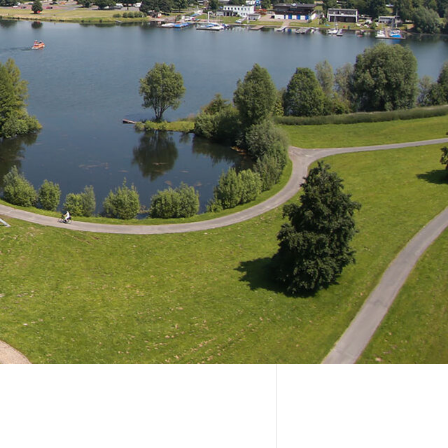
-24:00 Uhr die legendäre After