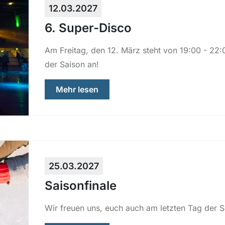
12.03.2027
6. Super-Disco
Am Freitag, den 12. März steht von 19:00 - 22:
der Saison an!
über „6. Super-Disco “
Mehr lesen
25.03.2027
Saisonfinale
Wir freuen uns, euch auch am letzten Tag der 