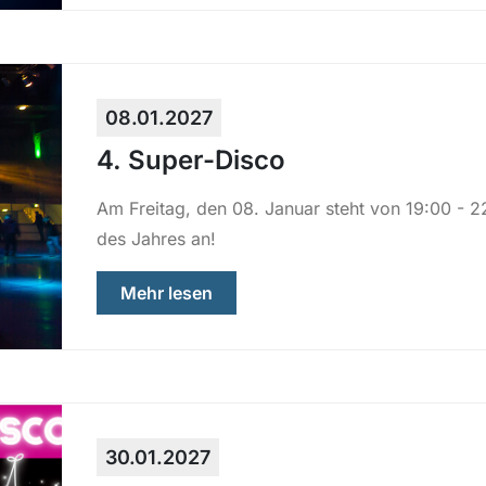
08.01.2027
4. Super-Disco
Am Freitag, den 08. Januar steht von 19:00 - 2
des Jahres an!
über „4. Super-Disco“
Mehr lesen
30.01.2027