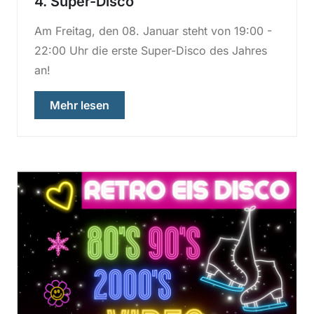
4. Super-Disco
Am Freitag, den 08. Januar steht von 19:00 -
22:00 Uhr die erste Super-Disco des Jahres
an!
über „4. Super-Disco“
Mehr lesen