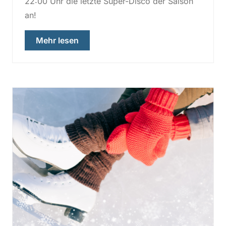
22:00 Uhr die letzte Super-Disco der Saison
an!
über „6. Super-Disco “
Mehr lesen