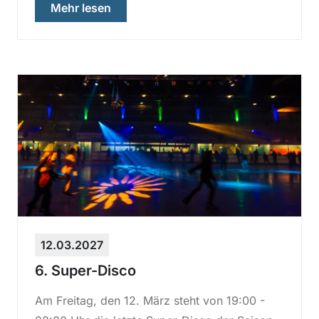
über „5. Super-Disco“
Mehr lesen
12.03.2027
6. Super-Disco
Am Freitag, den 12. März steht von 19:00 -