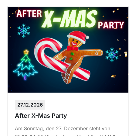
27.12.2026
After X-Mas Party
Am Sonntag, den 27. Dezember steht von