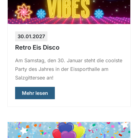
30.01.2027
Retro Eis Disco
Am Samstag, den 30. Januar steht die coolste
Party des Jahres in der Eissporthalle am
Salzgittersee an!
über „Retro Eis Disco“
Mehr lesen